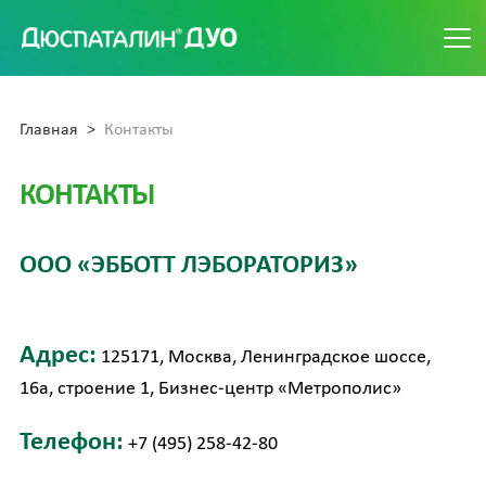
ИНСТРУКЦИЯ
Главная
Контакты
СТАТЬИ
КОНТАКТЫ
ВОПРОС-ОТВЕТ
СПЕЦИАЛИСТАМ
ООО «ЭББОТТ ЛЭБОРАТОРИЗ»
О ЗАБОЛЕВАНИЯХ КИШЕЧНИКА
Адрес:
125171, Москва, Ленинградское шоссе,
16а, строение 1, Бизнес-центр «Метрополис»
Телефон:
+7 (495) 258-42-80