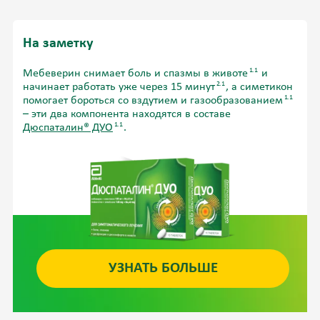
На заметку
1.1
Мебеверин снимает боль и спазмы в животе
и
2.1
начинает работать уже через 15 минут
, а симетикон
1.1
помогает бороться со вздутием и газообразованием
– эти два компонента находятся в составе
1.1
Дюспаталин® ДУО
.
УЗНАТЬ БОЛЬШЕ