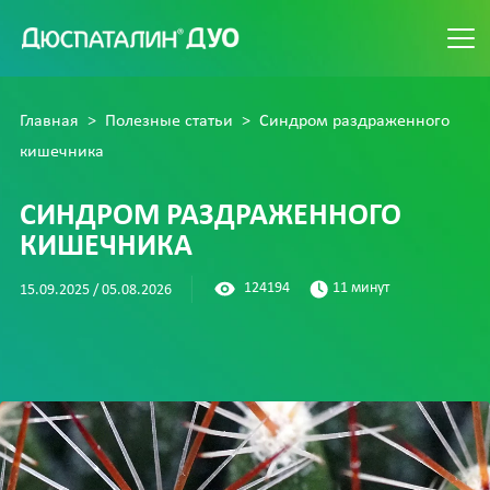
ИНСТРУКЦИЯ
Главная
Полезные статьи
Синдром раздраженного
кишечника
СТАТЬИ
ВОПРОС-ОТВЕТ
СИНДРОМ РАЗДРАЖЕННОГО
КИШЕЧНИКА
СПЕЦИАЛИСТАМ
О ЗАБОЛЕВАНИЯХ КИШЕЧНИКА
124194
11 минут
15.09.2025 / 05.08.2026