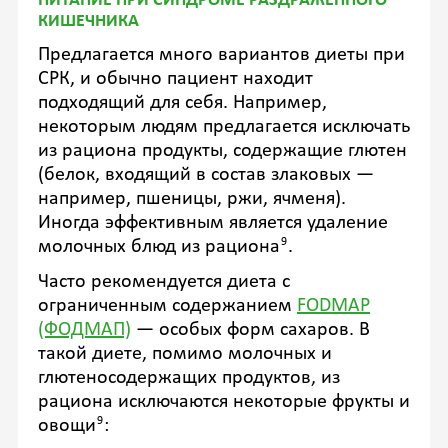
ПИТАНИЕ ПРИ СИНДРОМЕ РАЗДРАЖЕННОГО
КИШЕЧНИКА
Предлагается много вариантов диеты при
СРК, и обычно пациент находит
подходящий для себя. Например,
некоторым людям предлагается исключать
из рациона продукты, содержащие глютен
(белок, входящий в состав злаковых —
например, пшеницы, ржи, ячменя).
Иногда эффективным является удаление
9
молочных блюд из рациона
.
Часто рекомендуется диета с
ограниченным содержанием
FODMAP
(ФОДМАП)
— особых форм сахаров. В
такой диете, помимо молочных и
глютеносодержащих продуктов, из
рациона исключаются некоторые фрукты и
9
овощи
: