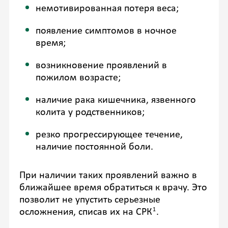
немотивированная потеря веса;
появление симптомов в ночное
время;
возникновение проявлений в
пожилом возрасте;
наличие рака кишечника, язвенного
колита у родственников;
резко прогрессирующее течение,
наличие постоянной боли.
При наличии таких проявлений важно в
ближайшее время обратиться к врачу. Это
позволит не упустить серьезные
1
осложнения, списав их на СРК
.