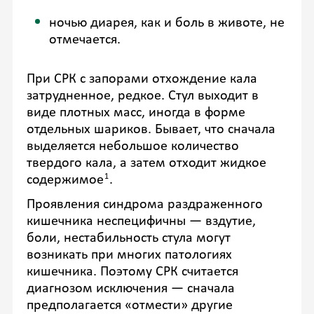
ночью диарея, как и боль в животе, не
отмечается.
При СРК с запорами отхождение кала
затрудненное, редкое. Стул выходит в
виде плотных масс, иногда в форме
отдельных шариков. Бывает, что сначала
выделяется небольшое количество
твердого кала, а затем отходит жидкое
1
содержимое
.
Проявления синдрома раздраженного
кишечника неспецифичны — вздутие,
боли, нестабильность стула могут
возникать при многих патологиях
кишечника. Поэтому СРК считается
диагнозом исключения — сначала
предполагается «отмести» другие