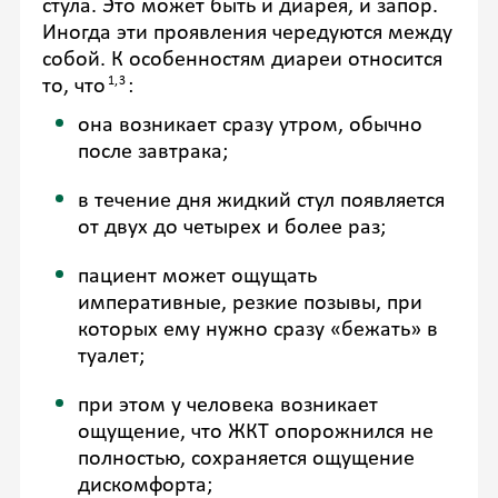
стула. Это может быть и диарея, и запор.
Иногда эти проявления чередуются между
собой. К особенностям диареи относится
1,3
то, что
:
она возникает сразу утром, обычно
после завтрака;
в течение дня жидкий стул появляется
от двух до четырех и более раз;
пациент может ощущать
императивные, резкие позывы, при
которых ему нужно сразу «бежать» в
туалет;
при этом у человека возникает
ощущение, что ЖКТ опорожнился не
полностью, сохраняется ощущение
дискомфорта;