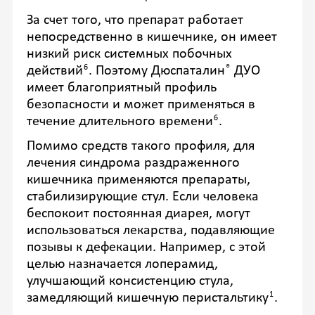
За счет того, что препарат работает
непосредственно в кишечнике, он имеет
низкий риск системных побочных
6
®
действий
. Поэтому Дюспаталин
ДУО
имеет благоприятный профиль
безопасности и может применяться в
6
течение длительного времени
.
Помимо средств такого профиля, для
лечения синдрома раздраженного
кишечника применяются препараты,
стабилизирующие стул. Если человека
беспокоит постоянная диарея, могут
использоваться лекарства, подавляющие
позывы к дефекации. Например, с этой
целью назначается лоперамид,
улучшающий консистенцию стула,
1
замедляющий кишечную перистальтику
.